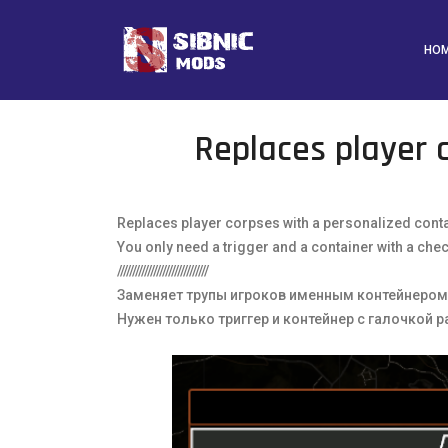
HO
Replaces player 
Replaces player corpses with a personalized cont
You only need a trigger and a container with a chec
//////////////////////////////
Заменяет трупы игроков именным контейнером
Нужен только триггер и контейнер с галочкой 